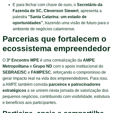
E para fechar com chave de ouro, o
Secretário da
Fazenda de SC, Cleverson Siewert
, apresenta a
palestra
“Santa Catarina: um estado de
oportunidades”
, trazendo uma visão de futuro para o
ambiente de negócios catarinense.
Parcerias que fortalecem o
ecossistema empreendedor
O
3º Encontro MPE
é uma correalização da
AMPE
Metropolitana
e
Grupo ND
com o apoio institucional do
SEBRAE/SC
e
FAMPESC
, reforçando o compromisso de
gerar impacto real na vida dos empreendedores. Para isso,
a AMPE também convida
parceiros e patrocinadores
estratégicos
a se unirem nesta jornada de valorização dos
pequenos negócios, contribuindo com visibilidade, estrutura
e benefícios aos participantes.