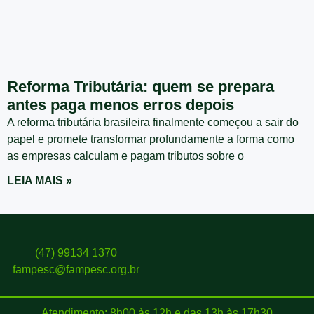
Reforma Tributária: quem se prepara
antes paga menos erros depois
A reforma tributária brasileira finalmente começou a sair do
papel e promete transformar profundamente a forma como
as empresas calculam e pagam tributos sobre o
LEIA MAIS »
(47) 99134 1370
fampesc@fampesc.org.br
Atendimento: 8h00 às 12h e das 13h às 17h30