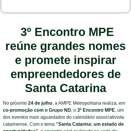
3º Encontro MPE
reúne grandes nomes
e promete inspirar
empreendedores de
Santa Catarina
No próximo
24 de julho
, a AMPE Metropolitana realiza, em
co-promoção com o Grupo ND
, o
3º Encontro MPE
, um
dos eventos mais aguardados do calendário associativista
catarinense. Com o tema
“Santa Catarina: um estado de