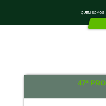
QUEM SOMOS
47ª PR