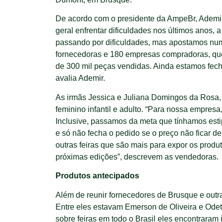
De acordo com o presidente da AmpeBr, Ademir J
geral enfrentar dificuldades nos últimos anos,
passando por dificuldades, mas apostamos numa
fornecedoras e 180 empresas compradoras, que
de 300 mil peças vendidas. Ainda estamos fech
avalia Ademir.
As irmãs Jessica e Juliana Domingos da Rosa,
feminino infantil e adulto. “Para nossa empres
Inclusive, passamos da meta que tínhamos esti
e só não fecha o pedido se o preço não ficar d
outras feiras que são mais para expor os prod
próximas edições”, descrevem as vendedoras.
Produtos antecipados
Além de reunir fornecedores de Brusque e outr
Entre eles estavam Emerson de Oliveira e Odet
sobre feiras em todo o Brasil eles encontrara