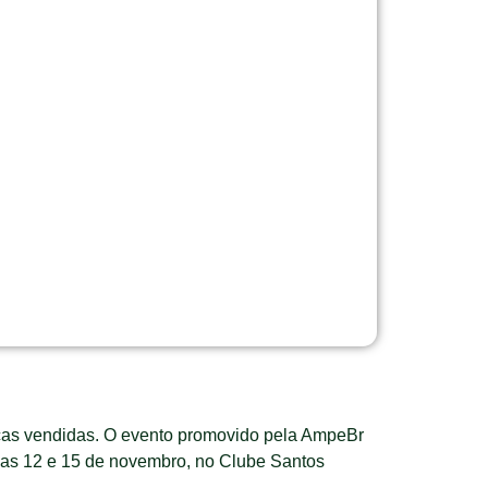
eças vendidas. O evento promovido pela AmpeBr
dias 12 e 15 de novembro, no Clube Santos