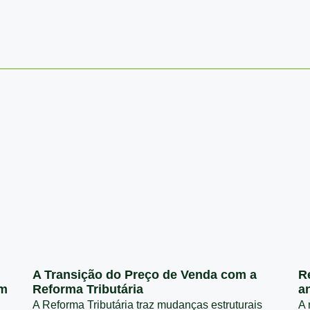
A Transição do Preço de Venda com a
R
em
Reforma Tributária
a
A Reforma Tributária traz mudanças estruturais
A 