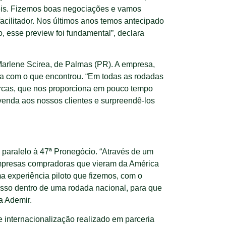
veis. Fizemos boas negociações e vamos
facilitador. Nos últimos anos temos antecipado
, esse preview foi fundamental”, declara
Marlene Scirea, de Palmas (PR). A empresa,
ita com o que encontrou. “Em todas as rodadas
rcas, que nos proporciona em pouco tempo
venda aos nossos clientes e surpreendê-los
 paralelo à 47ª Pronegócio. “Através de um
empresas compradoras que vieram da América
a experiência piloto que fizemos, com o
sso dentro de uma rodada nacional, para que
a Ademir.
e internacionalização realizado em parceria