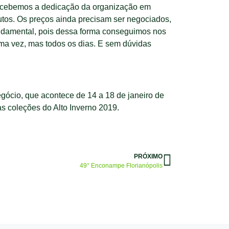
e percebemos a dedicação da organização em
utos. Os preços ainda precisam ser negociados,
undamental, pois dessa forma conseguimos nos
ma vez, mas todos os dias. E sem dúvidas
ócio, que acontece de 14 a 18 de janeiro de
as coleções do Alto Inverno 2019.
PRÓXIMO
49° Enconampe Florianópolis