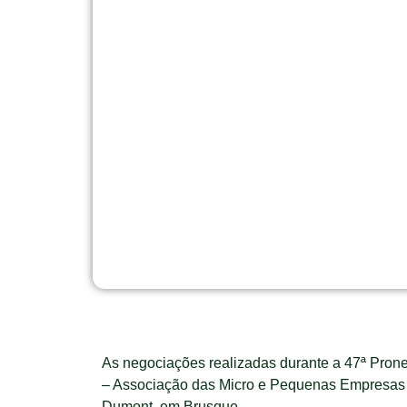
As negociações realizadas durante a 47ª Pron
– Associação das Micro e Pequenas Empresas de
Dumont, em Brusque.