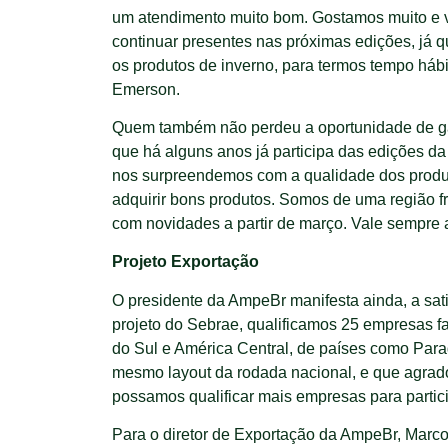
um atendimento muito bom. Gostamos muito e v
continuar presentes nas próximas edições, já qu
os produtos de inverno, para termos tempo hábi
Emerson.
Quem também não perdeu a oportunidade de gar
que há alguns anos já participa das edições d
nos surpreendemos com a qualidade dos produ
adquirir bons produtos. Somos de uma região f
com novidades a partir de março. Vale sempre 
Projeto Exportação
O presidente da AmpeBr manifesta ainda, a sati
projeto do Sebrae, qualificamos 25 empresas 
do Sul e América Central, de países como Parag
mesmo layout da rodada nacional, e que agrad
possamos qualificar mais empresas para partici
Para o diretor de Exportação da AmpeBr, Marco 