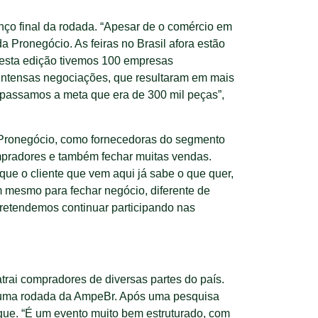
anço final da rodada. “Apesar de o comércio em
a Pronegócio. As feiras no Brasil afora estão
Nesta edição tivemos 100 empresas
intensas negociações, que resultaram em mais
apassamos a meta que era de 300 mil peças”,
a Pronegócio, como fornecedoras do segmento
compradores e também fechar muitas vendas.
ue o cliente que vem aqui já sabe o que quer,
em mesmo para fechar negócio, diferente de
pretendemos continuar participando nas
rai compradores de diversas partes do país.
de uma rodada da AmpeBr. Após uma pesquisa
que. “É um evento muito bem estruturado, com