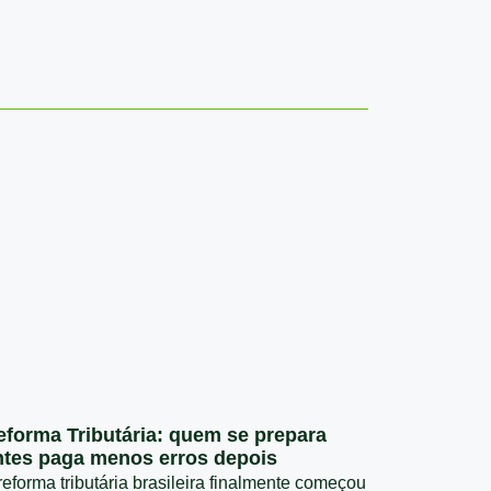
eforma Tributária: quem se prepara
ntes paga menos erros depois
reforma tributária brasileira finalmente começou