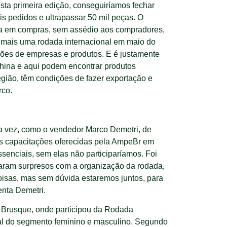
sta primeira edição, conseguiríamos fechar
s pedidos e ultrapassar 50 mil peças. O
cada em compras, sem assédio aos compradores,
er mais uma rodada internacional em maio do
ções de empresas e produtos. E é justamente
hina e aqui podem encontrar produtos
egião, têm condições de fazer exportação e
rco.
ra vez, como o vendedor Marco Demetri, de
 as capacitações oferecidas pela AmpeBr em
enciais, sem elas não participaríamos. Foi
caram surpresos com a organização da rodada,
isas, mas sem dúvida estaremos juntos, para
enta Demetri.
 Brusque, onde participou da Rodada
ial do segmento feminino e masculino. Segundo