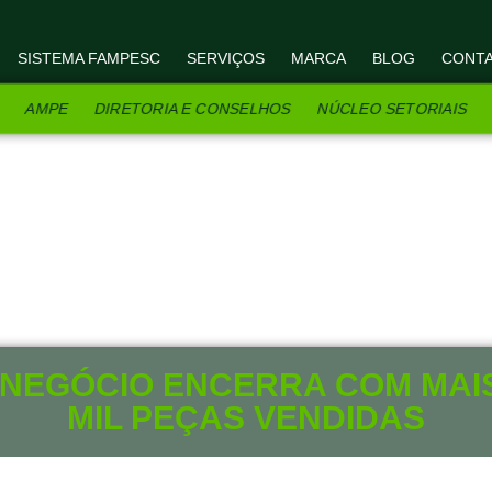
SISTEMA FAMPESC
SERVIÇOS
MARCA
BLOG
CONT
AMPE
DIRETORIA E CONSELHOS
NÚCLEO SETORIAIS
ONEGÓCIO ENCERRA COM MAIS
MIL PEÇAS VENDIDAS
19 DE NOVEMBRO DE 2011