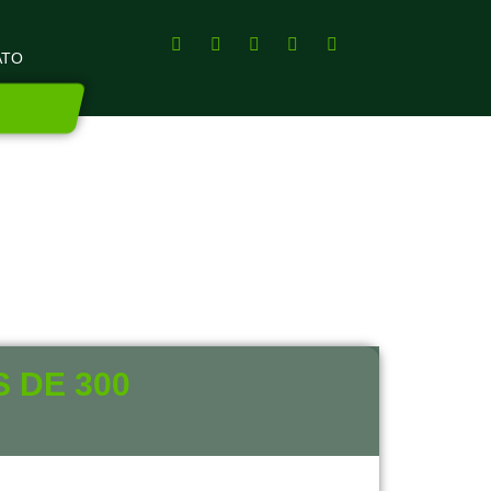
ATO
 DE 300