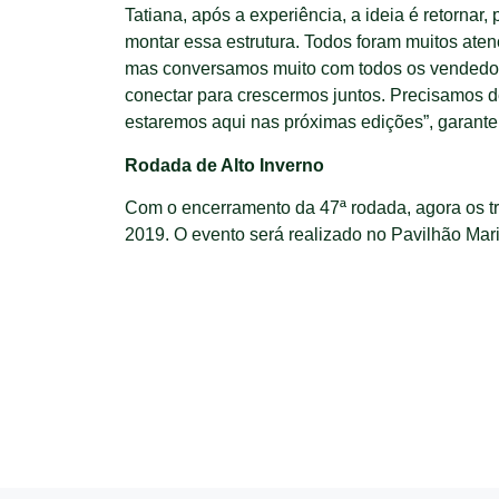
Tatiana, após a experiência, a ideia é retorna
montar essa estrutura. Todos foram muitos ate
mas conversamos muito com todos os vendedore
conectar para crescermos juntos. Precisamos 
estaremos aqui nas próximas edições”, garant
Rodada de Alto Inverno
Com o encerramento da 47ª rodada, agora os tr
2019. O evento será realizado no Pavilhão Mari