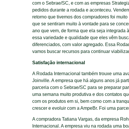
com o Sebrae/SC, e com as empresas Strategize
pedidos durante a rodada e aconteceu. Vendemo
retorno que tivemos dos compradores foi muito 
que se sentiram muito à vontade para se concen
ano que vem, de forma que ela seja integrada 
essa variedade e qualidade que eles vêm busc
diferenciados, com valor agregado. Essa Rodad
vamos buscar recursos para continuar viabiliz
Satisfação internacional
A Rodada Internacional também trouxe uma aval
Joinville. A empresa que há alguns anos já pa
parceria com o Sebrae/SC para se preparar par
uma semana muito produtiva e dos contatos qu
com os produtos em si, bem como com a tranqu
crescer e evoluir com a AmpeBr. Foi uma parcer
A compradora Tatiana Vargas, da empresa Rohe
Internacional. A empresa viu na rodada uma bo