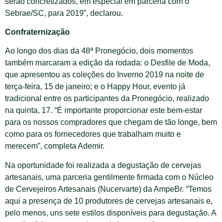
serão concretizados, em especial em parceria com o
Sebrae/SC, para 2019”, declarou.
Confraternização
Ao longo dos dias da 48ª Pronegócio, dois momentos
também marcaram a edição da rodada: o Desfile de Moda,
que apresentou as coleções do Inverno 2019 na noite de
terça-feira, 15 de janeiro; e o Happy Hour, evento já
tradicional entre os participantes da Pronegócio, realizado
na quinta, 17. “É importante proporcionar este bem-estar
para os nossos compradores que chegam de tão longe, bem
como para os fornecedores que trabalham muito e
merecem”, completa Ademir.
Na oportunidade foi realizada a degustação de cervejas
artesanais, uma parceria gentilmente firmada com o Núcleo
de Cervejeiros Artesanais (Nucervarte) da AmpeBr. “Temos
aqui a presença de 10 produtores de cervejas artesanais e,
pelo menos, uns sete estilos disponíveis para degustação. A