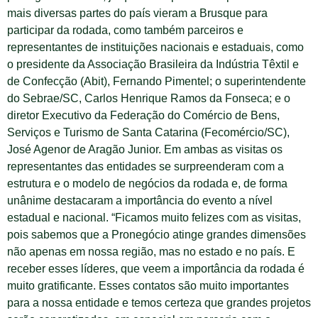
mais diversas partes do país vieram a Brusque para
participar da rodada, como também parceiros e
representantes de instituições nacionais e estaduais, como
o presidente da Associação Brasileira da Indústria Têxtil e
de Confecção (Abit), Fernando Pimentel; o superintendente
do Sebrae/SC, Carlos Henrique Ramos da Fonseca; e o
diretor Executivo da Federação do Comércio de Bens,
Serviços e Turismo de Santa Catarina (Fecomércio/SC),
José Agenor de Aragão Junior. Em ambas as visitas os
representantes das entidades se surpreenderam com a
estrutura e o modelo de negócios da rodada e, de forma
unânime destacaram a importância do evento a nível
estadual e nacional. “Ficamos muito felizes com as visitas,
pois sabemos que a Pronegócio atinge grandes dimensões
não apenas em nossa região, mas no estado e no país. E
receber esses líderes, que veem a importância da rodada é
muito gratificante. Esses contatos são muito importantes
para a nossa entidade e temos certeza que grandes projetos