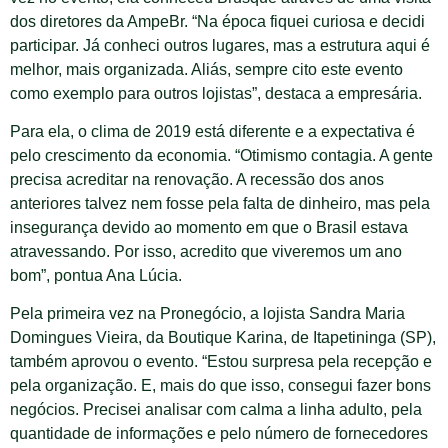
dos diretores da AmpeBr. “Na época fiquei curiosa e decidi
participar. Já conheci outros lugares, mas a estrutura aqui é
melhor, mais organizada. Aliás, sempre cito este evento
como exemplo para outros lojistas”, destaca a empresária.
Para ela, o clima de 2019 está diferente e a expectativa é
pelo crescimento da economia. “Otimismo contagia. A gente
precisa acreditar na renovação. A recessão dos anos
anteriores talvez nem fosse pela falta de dinheiro, mas pela
insegurança devido ao momento em que o Brasil estava
atravessando. Por isso, acredito que viveremos um ano
bom”, pontua Ana Lúcia.
Pela primeira vez na Pronegócio, a lojista Sandra Maria
Domingues Vieira, da Boutique Karina, de Itapetininga (SP),
também aprovou o evento. “Estou surpresa pela recepção e
pela organização. E, mais do que isso, consegui fazer bons
negócios. Precisei analisar com calma a linha adulto, pela
quantidade de informações e pelo número de fornecedores