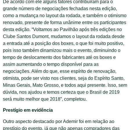
De acordo com ele alguns fatores contribuíram para o
grande número de negociações fechadas nesta edição,
como a mudança no layout da rodada, e também o otimismo
renovado, presente de forma unânime entre os participantes
desta edição. “Voltamos ao Pavilhão após três edições no
Clube Santos Dumont, mudamos o layout da rodada desde
a entrada até a posição dos boxes, o que foi muito positivo,
pois isso também dinamizou mais o evento, diminuindo o
tempo de deslocamento dos fabricantes até os boxes e
assim aumentando o tempo disponível para as
negociações. Além do que, esse espírito de renovação,
otimista, pode ser visto nos clientes, seja do Espírito Santo,
Minas Gerais, Mato Grosso, e todos aqui presente. Isso, sem
dúvida, nos ajudou e temos certeza que o Brasil de 2019
será muito melhor que 2018”, completou.
Prestígio em evidência
Outro aspecto destacado por Ademir foi em relação ao
prestígio do evento, já que não apenas compradores das