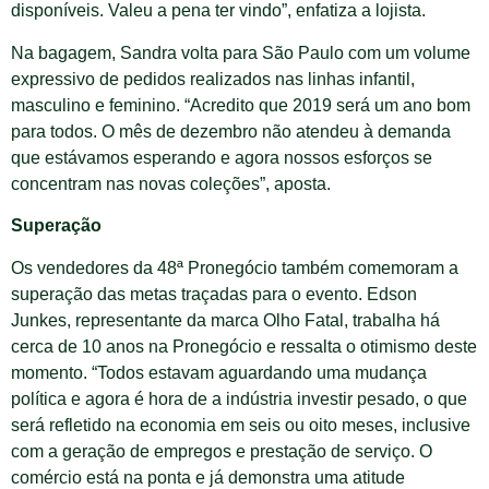
disponíveis. Valeu a pena ter vindo”, enfatiza a lojista.
Na bagagem, Sandra volta para São Paulo com um volume
expressivo de pedidos realizados nas linhas infantil,
masculino e feminino. “Acredito que 2019 será um ano bom
para todos. O mês de dezembro não atendeu à demanda
que estávamos esperando e agora nossos esforços se
concentram nas novas coleções”, aposta.
Superação
Os vendedores da 48ª Pronegócio também comemoram a
superação das metas traçadas para o evento. Edson
Junkes, representante da marca Olho Fatal, trabalha há
cerca de 10 anos na Pronegócio e ressalta o otimismo deste
momento. “Todos estavam aguardando uma mudança
política e agora é hora de a indústria investir pesado, o que
será refletido na economia em seis ou oito meses, inclusive
com a geração de empregos e prestação de serviço. O
comércio está na ponta e já demonstra uma atitude