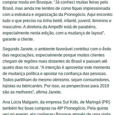
comprar moda em Brusque. “Já conheci muitas feiras pelo
Brasil, mas ainda me lembro de como fiquei impressionada
com a estrutura e organização da Pronegócio. Aqui encontro
tudo o que preciso na linha bebê, infantil, juvenil, feminino e
masculino. A diretoria da AmpeBr está de parabéns,
especialmente nesta edição, com a mudança de layout”,
garante a cliente.
Segundo Janete, o ambiente favorável contribui com o êxito
das negociações, especialmente porque muitos clientes
chegam de regiões mais distantes do Brasil e passam até
quatro dias no local. “A intenção é aproveitar este momento
de mudança política e apostar na confiança das pessoas.
Todos partilham do mesmo otimismo, sejam consumidores,
lojistas ou fabricantes. Por isso, as perspectivas para 2019
são as melhores”, afirma Janete.
Ana Lúcia Malgarin, da empresa Sul Kids, de Maringá (PR)
também fez boas compras na 48ª Pronegócio. Pela quinta
vez no evento, ela conheceu Brusque através de uma visita