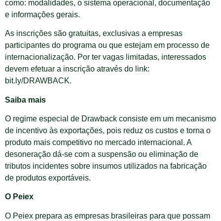
como: modalidades, o sistema operacional, documentação
e informações gerais.
As inscrições são gratuitas, exclusivas a empresas
participantes do programa ou que estejam em processo de
internacionalização. Por ter vagas limitadas, interessados
devem efetuar a inscrição através do link:
bit.ly/DRAWBACK.
Saiba mais
O regime especial de Drawback consiste em um mecanismo
de incentivo às exportações, pois reduz os custos e torna o
produto mais competitivo no mercado internacional. A
desoneração dá-se com a suspensão ou eliminação de
tributos incidentes sobre insumos utilizados na fabricação
de produtos exportáveis.
O Peiex
O Peiex prepara as empresas brasileiras para que possam