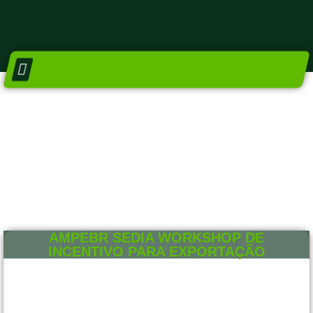
DIRETORIA E CONSELHOS
NÚCLEO SETORIAIS
AMPEBR SEDIA WORKSHOP DE
INCENTIVO PARA EXPORTAÇÃO
15 DE AGOSTO DE 2018