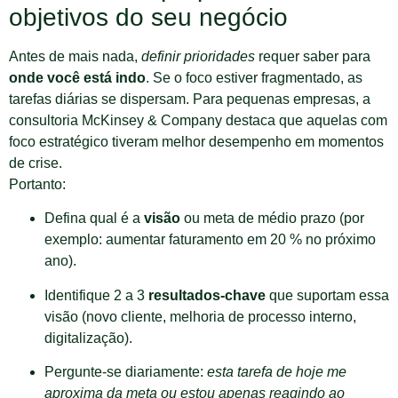
objetivos do seu negócio
Antes de mais nada,
definir prioridades
requer saber para
onde você está indo
. Se o foco estiver fragmentado, as
tarefas diárias se dispersam. Para pequenas empresas, a
consultoria McKinsey & Company destaca que aquelas com
foco estratégico tiveram melhor desempenho em momentos
de crise.
Portanto:
Defina qual é a
visão
ou meta de médio prazo (por
exemplo: aumentar faturamento em 20 % no próximo
ano).
Identifique 2 a 3
resultados-chave
que suportam essa
visão (novo cliente, melhoria de processo interno,
digitalização).
Pergunte-se diariamente:
esta tarefa de hoje me
aproxima da meta ou estou apenas reagindo ao