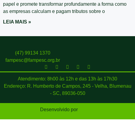
papel e promete transformar profundamente a forma como
as empresas calculam e pagam tributos sobre o
LEIA MAIS »
(47) 99134 1370
fampesc@fampesc.org.br
Atendimento: 8h00 às 12h e das 13h às 17h30
Endereço: R. Humberto de Campos, 245 - Velha, Blumenau
- SC, 89036-050
Desenvolvido por