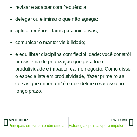
revisar e adaptar com frequência;
delegar ou eliminar o que não agrega;
aplicar critérios claros para iniciativas;
comunicar e manter visibilidade;
e equilibrar disciplina com flexibilidade: você constrói
um sistema de priorização que gera foco,
produtividade e impacto real no negócio. Como disse
o especialista em produtividade, “fazer primeiro as
coisas que importam” é o que define o sucesso no
longo prazo.
ANTERIOR
PRÓXIMO
Principais erros no atendimento ao cliente que prejudicam o seu negócio
Estratégias práticas para impulsionar o crescimento do seu pequeno negócio