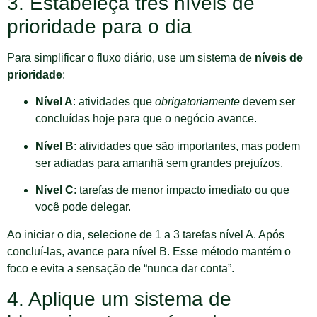
3. Estabeleça três níveis de
prioridade para o dia
Para simplificar o fluxo diário, use um sistema de
níveis de
prioridade
:
Nível A
: atividades que
obrigatoriamente
devem ser
concluídas hoje para que o negócio avance.
Nível B
: atividades que são importantes, mas podem
ser adiadas para amanhã sem grandes prejuízos.
Nível C
: tarefas de menor impacto imediato ou que
você pode delegar.
Ao iniciar o dia, selecione de 1 a 3 tarefas nível A. Após
concluí-las, avance para nível B. Esse método mantém o
foco e evita a sensação de “nunca dar conta”.
4. Aplique um sistema de