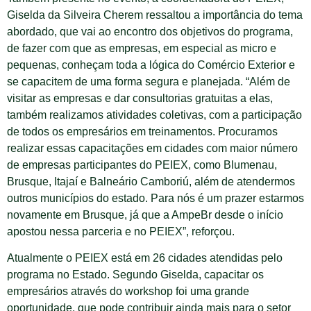
Giselda da Silveira Cherem ressaltou a importância do tema
abordado, que vai ao encontro dos objetivos do programa,
de fazer com que as empresas, em especial as micro e
pequenas, conheçam toda a lógica do Comércio Exterior e
se capacitem de uma forma segura e planejada. “Além de
visitar as empresas e dar consultorias gratuitas a elas,
também realizamos atividades coletivas, com a participação
de todos os empresários em treinamentos. Procuramos
realizar essas capacitações em cidades com maior número
de empresas participantes do PEIEX, como Blumenau,
Brusque, Itajaí e Balneário Camboriú, além de atendermos
outros municípios do estado. Para nós é um prazer estarmos
novamente em Brusque, já que a AmpeBr desde o início
apostou nessa parceria e no PEIEX”, reforçou.
Atualmente o PEIEX está em 26 cidades atendidas pelo
programa no Estado. Segundo Giselda, capacitar os
empresários através do workshop foi uma grande
oportunidade, que pode contribuir ainda mais para o setor