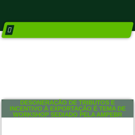
DIRETORIA E CONSELHOS
NÚCLEO SETORIAIS
DESONERAÇÃO DE TRIBUTOS E
INCENTIVO À EXPORTAÇÃO É TEMA DE
WORKSHOP SEDIADO PELA AMPEBR
21 DE AGOSTO DE 2018