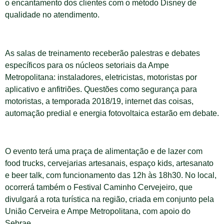
o encantamento dos clientes com o método Disney de
qualidade no atendimento.
As salas de treinamento receberão palestras e debates
específicos para os núcleos setoriais da Ampe
Metropolitana: instaladores, eletricistas, motoristas por
aplicativo e anfitriões. Questões como segurança para
motoristas, a temporada 2018/19, internet das coisas,
automação predial e energia fotovoltaica estarão em debate.
O evento terá uma praça de alimentação e de lazer com
food trucks, cervejarias artesanais, espaço kids, artesanato
e beer talk, com funcionamento das 12h às 18h30. No local,
ocorrerá também o Festival Caminho Cervejeiro, que
divulgará a rota turística na região, criada em conjunto pela
União Cerveira e Ampe Metropolitana, com apoio do
Sebrae.