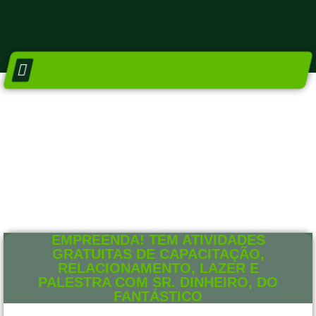
DIRETORIA E CONSELHOS
NÚCLEO SETORIAIS
EMPREENDA! TEM ATIVIDADES
GRATUITAS DE CAPACITAÇÃO,
RELACIONAMENTO, LAZER E
PALESTRA COM SR. DINHEIRO, DO
FANTÁSTICO