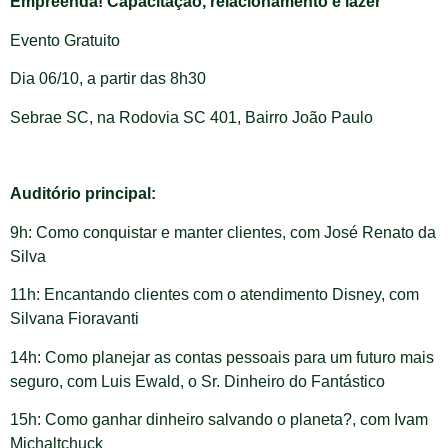
Empreenda! Capacitação, relacionamento e lazer
Evento Gratuito
Dia 06/10, a partir das 8h30
Sebrae SC, na Rodovia SC 401, Bairro João Paulo
Auditório principal:
9h: Como conquistar e manter clientes, com José Renato da
Silva
11h: Encantando clientes com o atendimento Disney, com
Silvana Fioravanti
14h: Como planejar as contas pessoais para um futuro mais
seguro, com Luis Ewald, o Sr. Dinheiro do Fantástico
15h: Como ganhar dinheiro salvando o planeta?, com Ivam
Michaltchuck