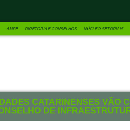
AMPE
DIRETORIA E CONSELHOS
NÚCLEO SETORIAIS
IDADES CATARINENSES VÃO C
ONSELHO DE INFRAESTRUTU
2 DE OUTUBRO DE 2018