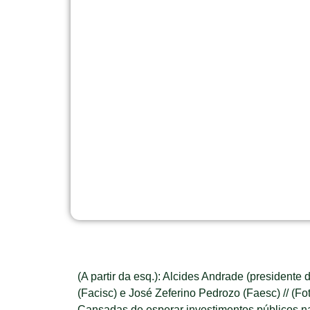
(A partir da esq.): Alcides Andrade (presidente
(Facisc) e José Zeferino Pedrozo (Faesc) // (Fo
Cansadas de esperar investimentos públicos na 