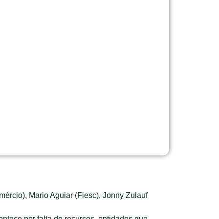
mércio), Mario Aguiar (Fiesc), Jonny Zulauf
ntece por falta de recursos, entidades que