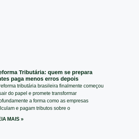
eforma Tributária: quem se prepara
ntes paga menos erros depois
reforma tributária brasileira finalmente começou
sair do papel e promete transformar
ofundamente a forma como as empresas
lculam e pagam tributos sobre o
IA MAIS »