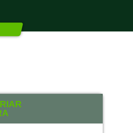
RIAR
RA