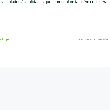
 vinculados às entidades que representam também consideram a 
la AmpeBr
Pesquisa de mercado c