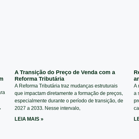
A Transição do Preço de Venda com a
R
em
Reforma Tributária
a
A Reforma Tributária traz mudanças estruturais
A 
ara
que impactam diretamente a formação de preços,
a 
especialmente durante o período de transição, de
pr
,
2027 a 2033. Nesse intervalo,
ca
LEIA MAIS »
LE