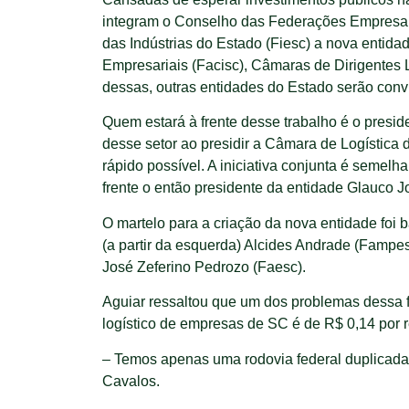
integram o Conselho das Federações Empresari
das Indústrias do Estado (Fiesc) a nova entid
Empresariais (Facisc), Câmaras de Dirigentes
dessas, outras entidades do Estado serão convi
Quem estará à frente desse trabalho é o presi
desse setor ao presidir a Câmara de Logística 
rápido possível. A iniciativa conjunta é seme
frente o então presidente da entidade Glauco J
O martelo para a criação da nova entidade foi 
(a partir da esquerda) Alcides Andrade (Fampesc
José Zeferino Pedrozo (Faesc).
Aguiar ressaltou que um dos problemas dessa f
logístico de empresas de SC é de R$ 0,14 por 
– Temos apenas uma rodovia federal duplicada (
Cavalos.