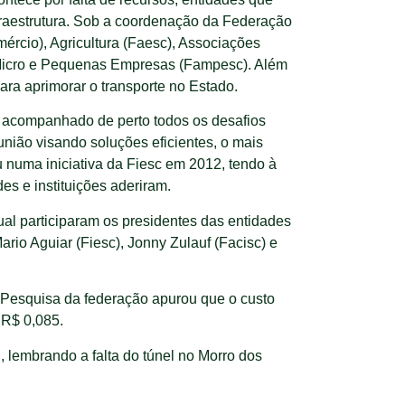
raestrutura. Sob a coordenação da Federação
ércio), Agricultura (Faesc), Associações
s Micro e Pequenas Empresas (Fampesc). Além
ara aprimorar o transporte no Estado.
em acompanhado de perto todos os desafios
união visando soluções eficientes, o mais
 numa iniciativa da Fiesc em 2012, tendo à
es e instituições aderiram.
ual participaram os presidentes das entidades
ario Aguiar (Fiesc), Jonny Zulauf (Facisc) e
. Pesquisa da federação apurou que o custo
 R$ 0,085.
, lembrando a falta do túnel no Morro dos