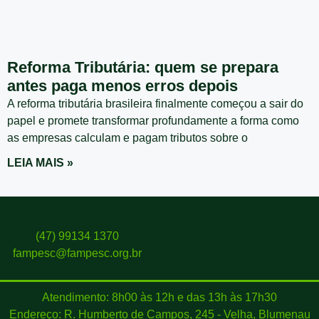
Reforma Tributária: quem se prepara
antes paga menos erros depois
A reforma tributária brasileira finalmente começou a sair do
papel e promete transformar profundamente a forma como
as empresas calculam e pagam tributos sobre o
LEIA MAIS »
(47) 99134 1370
fampesc@fampesc.org.br
Atendimento: 8h00 às 12h e das 13h às 17h30
Endereço: R. Humberto de Campos, 245 - Velha, Blumenau