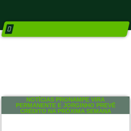
DIRETORIA E CONSELHOS
NÚCLEO SETORIAIS
NOTÍCIAS PRONAMPE VIRA
PERMANENTE E JORGINHO PREVÊ
CRÉDITO NA PRÓXIMA SEMANA
3 DE JUNHO DE 2021