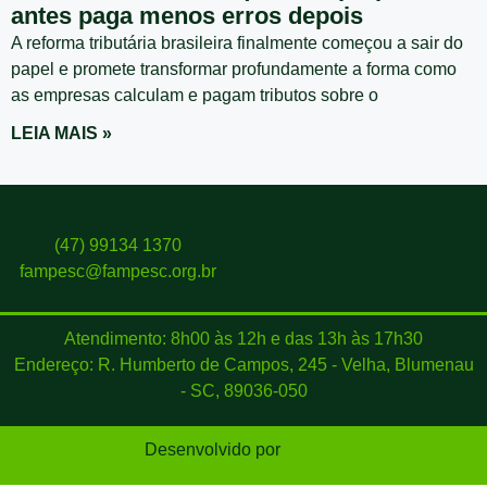
antes paga menos erros depois
A reforma tributária brasileira finalmente começou a sair do
papel e promete transformar profundamente a forma como
as empresas calculam e pagam tributos sobre o
LEIA MAIS »
(47) 99134 1370
fampesc@fampesc.org.br
Atendimento: 8h00 às 12h e das 13h às 17h30
Endereço: R. Humberto de Campos, 245 - Velha, Blumenau
- SC, 89036-050
Desenvolvido por