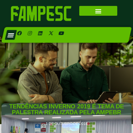
TENDÊNCIAS INVERNO 2019 É TEMA DE
PALESTRA REALIZADA PELA AMPEBR
1 DE OUTUBRO DE 2018