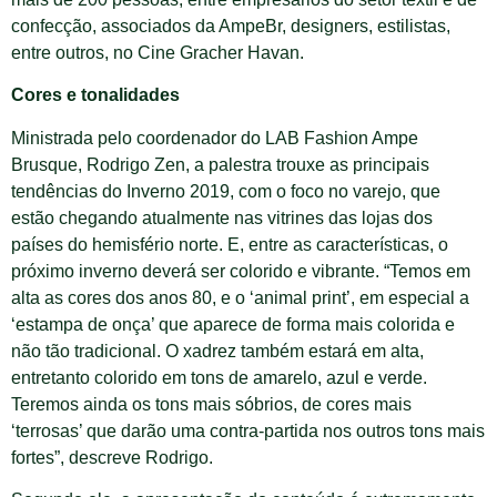
confecção, associados da AmpeBr, designers, estilistas,
entre outros, no Cine Gracher Havan.
Cores e tonalidades
Ministrada pelo coordenador do LAB Fashion Ampe
Brusque, Rodrigo Zen, a palestra trouxe as principais
tendências do Inverno 2019, com o foco no varejo, que
estão chegando atualmente nas vitrines das lojas dos
países do hemisfério norte. E, entre as características, o
próximo inverno deverá ser colorido e vibrante. “Temos em
alta as cores dos anos 80, e o ‘animal print’, em especial a
‘estampa de onça’ que aparece de forma mais colorida e
não tão tradicional. O xadrez também estará em alta,
entretanto colorido em tons de amarelo, azul e verde.
Teremos ainda os tons mais sóbrios, de cores mais
‘terrosas’ que darão uma contra-partida nos outros tons mais
fortes”, descreve Rodrigo.