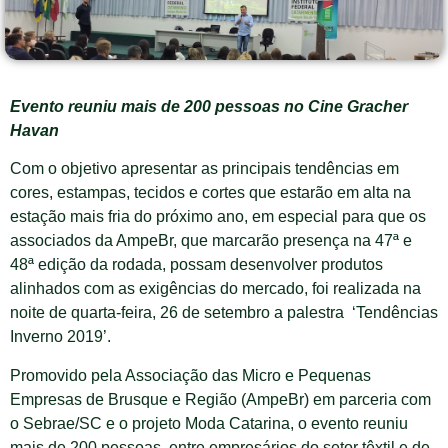
Evento reuniu mais de 200 pessoas no Cine Gracher
Havan
Com o objetivo apresentar as principais tendências em
cores, estampas, tecidos e cortes que estarão em alta na
estação mais fria do próximo ano, em especial para que os
associados da AmpeBr, que marcarão presença na 47ª e
48ª edição da rodada, possam desenvolver produtos
alinhados com as exigências do mercado, foi realizada na
noite de quarta-feira, 26 de setembro a palestra ‘Tendências
Inverno 2019’.
Promovido pela Associação das Micro e Pequenas
Empresas de Brusque e Região (AmpeBr) em parceria com
o Sebrae/SC e o projeto Moda Catarina, o evento reuniu
mais de 200 pessoas, entre empresários do setor têxtil e de