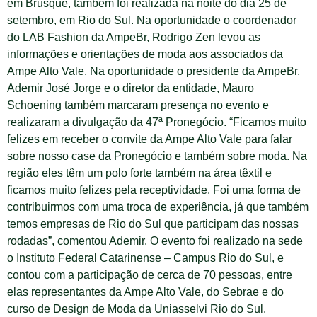
em Brusque, também foi realizada na noite do dia 25 de
setembro, em Rio do Sul. Na oportunidade o coordenador
do LAB Fashion da AmpeBr, Rodrigo Zen levou as
informações e orientações de moda aos associados da
Ampe Alto Vale. Na oportunidade o presidente da AmpeBr,
Ademir José Jorge e o diretor da entidade, Mauro
Schoening também marcaram presença no evento e
realizaram a divulgação da 47ª Pronegócio. “Ficamos muito
felizes em receber o convite da Ampe Alto Vale para falar
sobre nosso case da Pronegócio e também sobre moda. Na
região eles têm um polo forte também na área têxtil e
ficamos muito felizes pela receptividade. Foi uma forma de
contribuirmos com uma troca de experiência, já que também
temos empresas de Rio do Sul que participam das nossas
rodadas”, comentou Ademir. O evento foi realizado na sede
o Instituto Federal Catarinense – Campus Rio do Sul, e
contou com a participação de cerca de 70 pessoas, entre
elas representantes da Ampe Alto Vale, do Sebrae e do
curso de Design de Moda da Uniasselvi Rio do Sul.