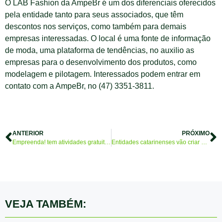
O LAB Fashion da AmpeBr é um dos diferenciais oferecidos
pela entidade tanto para seus associados, que têm
descontos nos serviços, como também para demais
empresas interessadas. O local é uma fonte de informação
de moda, uma plataforma de tendências, no auxilio as
empresas para o desenvolvimento dos produtos, como
modelagem e pilotagem. Interessados podem entrar em
contato com a AmpeBr, no (47) 3351-3811.
ANTERIOR
PRÓXIMO
Empreenda! tem atividades gratuitas de capacitação, relacionamento, lazer e palestra com Sr. Dinheiro, do Fantástico
Entidades catarinenses vão criar conselho de infraestrutura
VEJA TAMBÉM: