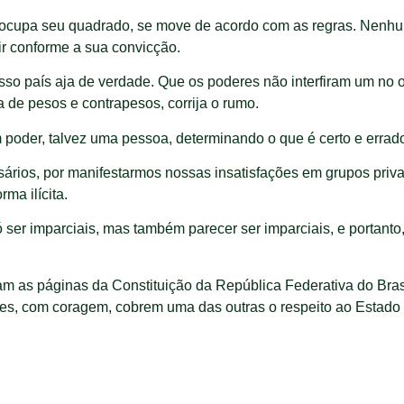
a ocupa seu quadrado, se move de acordo com as regras. Nenh
ir conforme a sua convicção.
 nosso país aja de verdade. Que os poderes não interfiram um n
a de pesos e contrapesos, corrija o rumo.
 poder, talvez uma pessoa, determinando o que é certo e errad
rios, por manifestarmos nossas insatisfações em grupos priva
ma ilícita.
ser imparciais, mas também parecer ser imparciais, e portanto
m as páginas da Constituição da República Federativa do Brasi
es, com coragem, cobrem uma das outras o respeito ao Estado D