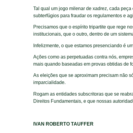
Tal qual um jogo milenar de xadrez, cada peç
subterfúgios para fraudar os regulamentos e ag
Precisamos que o espírito tripartite que rege
institucionais, que o outro, dentro de um sistem
Infelizmente, o que estamos presenciando é um
Ações como as perpetuadas contra nós, empresá
mais quando baseadas em provas obtidas de for
As eleições que se aproximam precisam não só 
imparcialidade.
Rogam as entidades subscritoras que se reabra
Direitos Fundamentais, e que nossas autoridad
IVAN ROBERTO TAUFFER