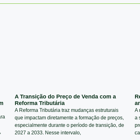
A Transição do Preço de Venda com a
R
em
Reforma Tributária
a
A Reforma Tributária traz mudanças estruturais
A 
ara
que impactam diretamente a formação de preços,
a 
especialmente durante o período de transição, de
pr
,
2027 a 2033. Nesse intervalo,
ca