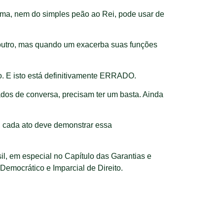
uma, nem do simples peão ao Rei, pode usar de
o outro, mas quando um exacerba suas funções
o. E isto está definitivamente ERRADO.
dos de conversa, precisam ter um basta. Ainda
, cada ato deve demonstrar essa
l, em especial no Capítulo das Garantias e
emocrático e Imparcial de Direito.