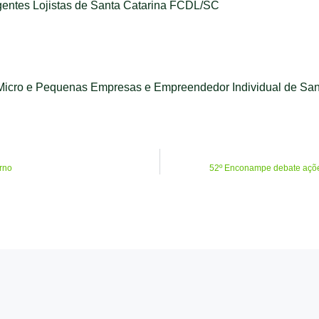
entes Lojistas de Santa Catarina FCDL/SC
Micro e Pequenas Empresas e Empreendedor Individual de S
rno
52º Enconampe debate açõe