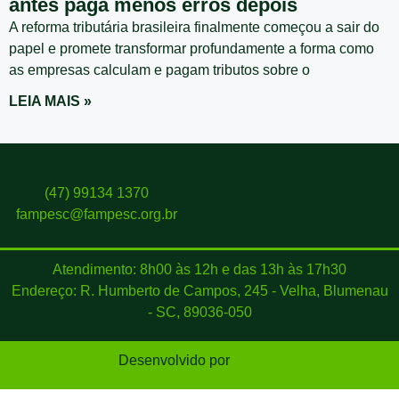
antes paga menos erros depois
A reforma tributária brasileira finalmente começou a sair do
papel e promete transformar profundamente a forma como
as empresas calculam e pagam tributos sobre o
LEIA MAIS »
(47) 99134 1370
fampesc@fampesc.org.br
Atendimento: 8h00 às 12h e das 13h às 17h30
Endereço: R. Humberto de Campos, 245 - Velha, Blumenau
- SC, 89036-050
Desenvolvido por