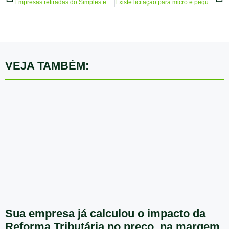
Empresas retiradas do Simples em janeiro podem aderir ao Refis
Existe licitação para micro e pequenas empresas?
VEJA TAMBÉM:
Sua empresa já calculou o impacto da
Reforma Tributária no preço, na margem