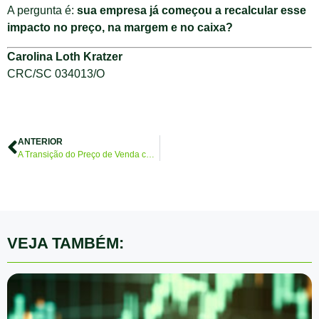
A pergunta é:
sua empresa já começou a recalcular esse
impacto no preço, na margem e no caixa?
Carolina Loth Kratzer
CRC/SC 034013/O
ANTERIOR
A Transição do Preço de Venda com a Reforma Tributária
VEJA TAMBÉM: