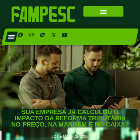
SUA EMPRESA JÁ CALCULOU O
IMPACTO DA REFORMA TRIBUTÁRIA
NO PREÇO, NA MARGEM E NO CAIXA?
22 DE MAIO DE 2026